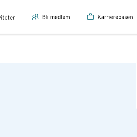
Bli medlem
Karrierebasen
viteter