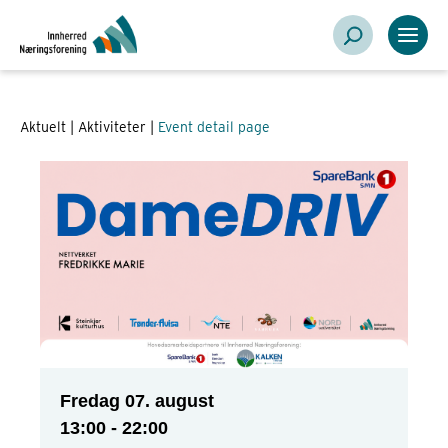
eventID = 101054
Aktuelt |
Aktiviteter
|
Event detail page