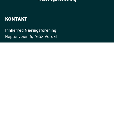
KONTAKT
Innherred Næringsforening
Neptunveien 6, 7652 Verdal
post@innherrednf.no
INFORMASJON