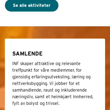
Se alle aktiviteter
SAMLENDE
INF skaper attraktive og relevante
treffpunkt for våre medlemmer, for
gjensidig erfaringsutveksling, læring og
nettverksbygging. Vi jobber for et
samhandlende, raust og inkluderende
næringsliv, samt et heimkjært Innherred,
fylt av bolyst og trivsel.