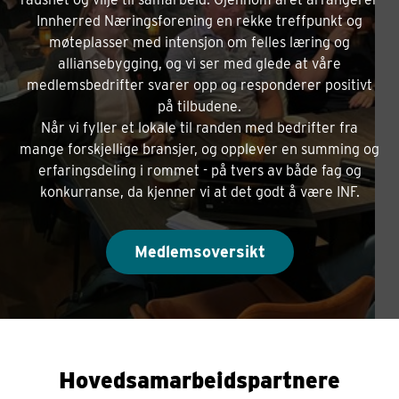
Innherred Næringsforening en rekke treffpunkt og
møteplasser med intensjon om felles læring og
alliansebygging, og vi ser med glede at våre
medlemsbedrifter svarer opp og responderer positivt
på tilbudene.
Når vi fyller et lokale til randen med bedrifter fra
mange forskjellige bransjer, og opplever en summing og
erfaringsdeling i rommet - på tvers av både fag og
konkurranse, da kjenner vi at det godt å være INF.
Medlemsoversikt
Hovedsamarbeidspartnere