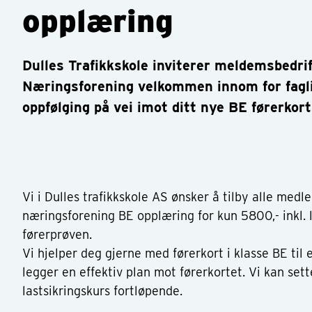
opplæring
Dulles Trafikkskole inviterer meldemsbedri
Næringsforening velkommen innom for fagl
oppfølging på vei imot ditt nye BE førerkort
Vi i Dulles trafikkskole AS ønsker å tilby alle med
næringsforening BE opplæring for kun 5800,- inkl. le
førerprøven.
Vi hjelper deg gjerne med førerkort i klasse BE til 
legger en effektiv plan mot førerkortet. Vi kan set
lastsikringskurs fortløpende.