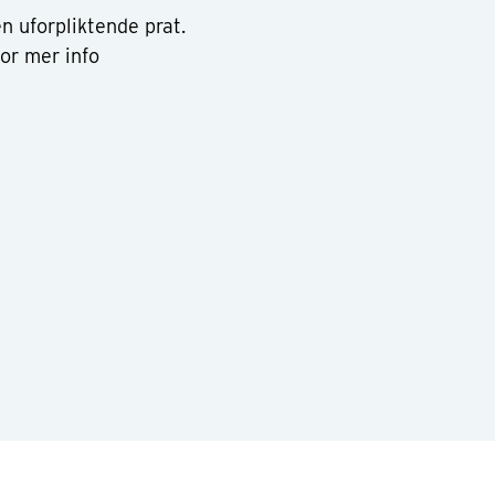
n uforpliktende prat.
for mer info