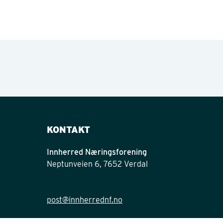
KONTAKT
Innherred Næringsforening
Neptunveien 6, 7652 Verdal
post@innherrednf.no