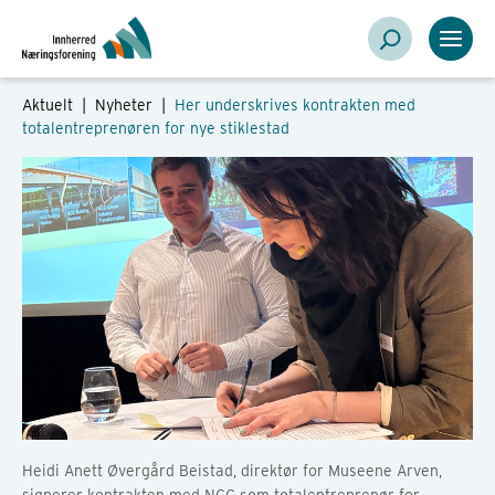
Aktuelt |
Nyheter
|
Her underskrives kontrakten med
totalentreprenøren for nye stiklestad
Heidi Anett Øvergård Beistad, direktør for Museene Arven,